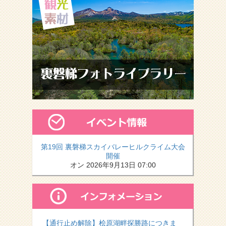
第19回 裏磐梯スカイバレーヒルクライム大会
開催
オン 2026年9月13日 07:00
【通行止め解除】桧原湖畔探勝路につきま