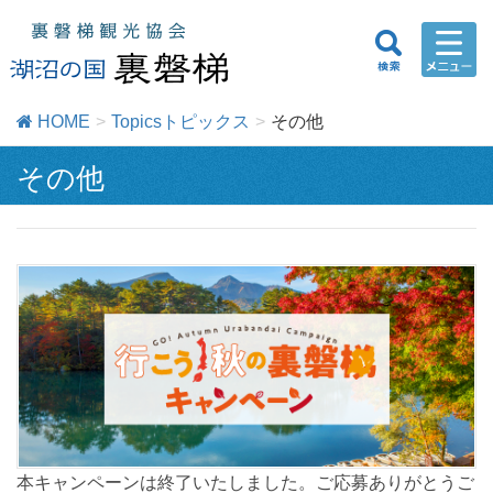
HOME
Topicsトピックス
その他
その他
本キャンペーンは終了いたしました。ご応募ありがとうご