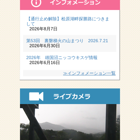
【通行止め解除】桧原湖畔探勝路につきま
して
2026年8月7日
第53回 裏磐梯火の山まつり 2026.7.21
2026年6月30日
2026年 雄国沼ニッコウキスゲ情報
2026年6月16日
≫インフォメーション一覧