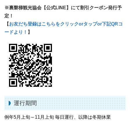
※裏磐梯観光協会【公式LINE】にて割引クーポン発行予
定！
【
お友だち登録はこちらをクリックorタップor下記QRコ
ードより！
】
運行期間
例年5月上旬～11月上旬 毎日運行、以降は冬期休業