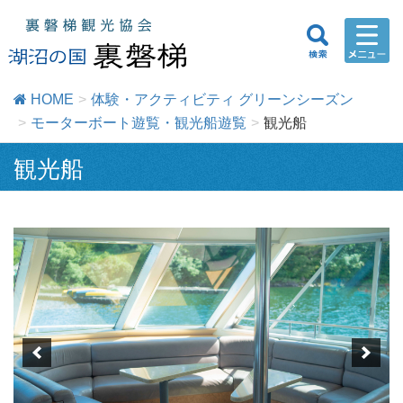
HOME
体験・アクティビティ グリーンシーズン
モーターボート遊覧・観光船遊覧
観光船
観光船