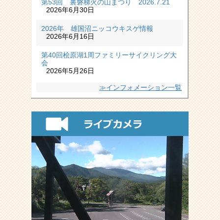
第53回 裏磐梯火の山まつり 2026.7.21
2026年6月30日
2026年 雄国沼ニッコウキスゲ情報
2026年6月16日
第40回桧原湖1周ファミリーサイクリング大
会
2026年5月26日
≫インフォメーション一覧