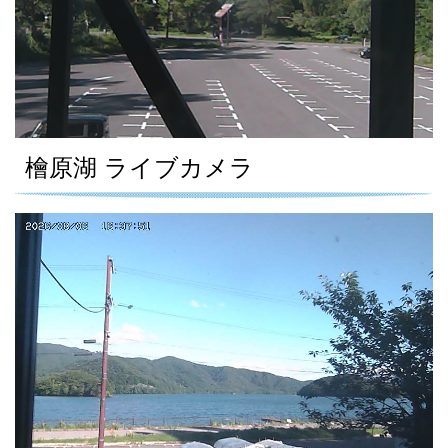
檜原湖 ライブカメラ