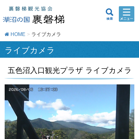
HOME
ライブカメラ
ライブカメラ
五色沼入口観光プラザ ライブカメラ