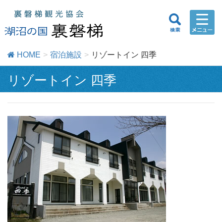
HOME
宿泊施設
リゾートイン 四季
リゾートイン 四季