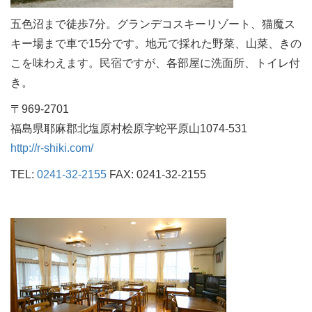
五色沼まで徒歩7分。グランデコスキーリゾート、猫魔ス
キー場まで車で15分です。地元で採れた野菜、山菜、きの
こを味わえます。民宿ですが、各部屋に洗面所、トイレ付
き。
〒969-2701
福島県耶麻郡北塩原村桧原字蛇平原山1074-531
http://r-shiki.com/
TEL:
0241-32-2155
FAX: 0241-32-2155