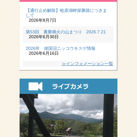
【通行止め解除】桧原湖畔探勝路につきま
して
2026年8月7日
第53回 裏磐梯火の山まつり 2026.7.21
2026年6月30日
2026年 雄国沼ニッコウキスゲ情報
2026年6月16日
≫インフォメーション一覧