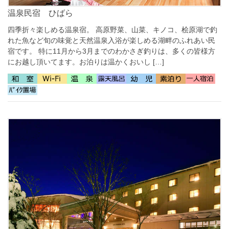
温泉民宿 ひばら
四季折々楽しめる温泉宿。 高原野菜、山菜、キノコ、桧原湖で釣
れた魚など旬の味覚と天然温泉入浴が楽しめる湖畔のふれあい民
宿です。 特に11月から3月までのわかさぎ釣りは、多くの皆様方
にお越し頂いてます。お泊りは温かくおいし […]