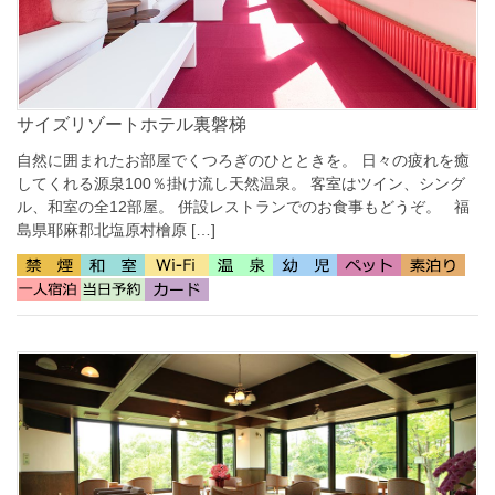
サイズリゾートホテル裏磐梯
自然に囲まれたお部屋でくつろぎのひとときを。 日々の疲れを癒
してくれる源泉100％掛け流し天然温泉。 客室はツイン、シング
ル、和室の全12部屋。 併設レストランでのお食事もどうぞ。 福
島県耶麻郡北塩原村檜原 […]