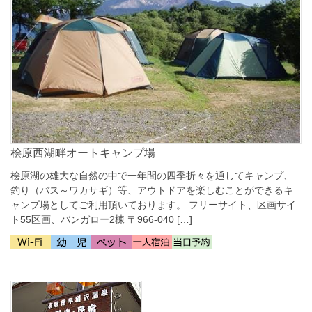
桧原西湖畔オートキャンプ場
桧原湖の雄大な自然の中で一年間の四季折々を通してキャンプ、
釣り（バス～ワカサギ）等、アウトドアを楽しむことができるキ
ャンプ場としてご利用頂いております。 フリーサイト、区画サイ
ト55区画、バンガロー2棟 〒966-040 […]