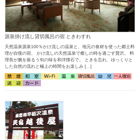
源泉掛け流し貸切風呂の宿 ときわすれ
天然温泉源泉100％かけ流しの温泉と、地元の食材を使った郷土料
理が自慢の宿。 かけ流しの天然温泉で癒しの時を過ごす贅沢。 料
理長が腕を振るう旬の味を和洋懐石で。 ときを忘れ、ゆっくりと
した自然の流れと極上の時間をお楽しみ […]