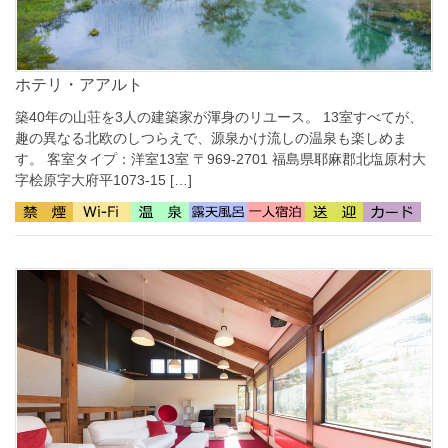
ホテリ・アアルト
築40年の山荘を3人の建築家が渾身のリユース。 13室すべてが、
趣の異なる北欧のしつらえで、源泉かけ流しの温泉も楽しめま
す。 客室タイプ：洋室13室 〒969-2701 福島県耶麻郡北塩原村大
字桧原字大府平1073-15 […]