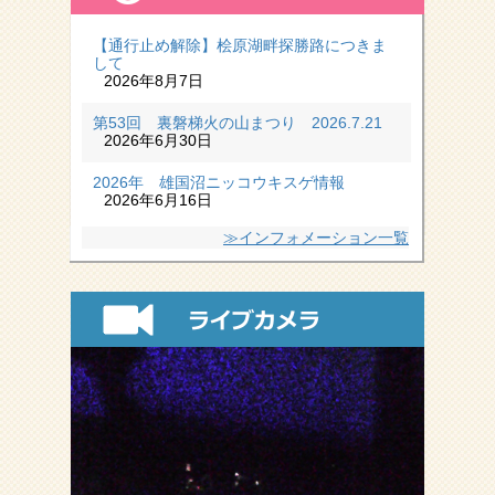
【通行止め解除】桧原湖畔探勝路につきま
して
2026年8月7日
第53回 裏磐梯火の山まつり 2026.7.21
2026年6月30日
2026年 雄国沼ニッコウキスゲ情報
2026年6月16日
≫インフォメーション一覧