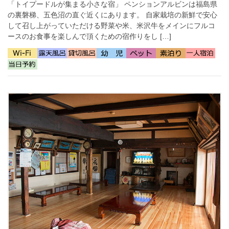
「トイプードルが集まる小さな宿」 ペンションアルビンは福島県
の裏磐梯、五色沼の直ぐ近くにあります。 自家栽培の新鮮で安心
して召し上がっていただける野菜や米、米沢牛をメインにフルコ
ースのお食事を楽しんで頂くための宿作りをし […]