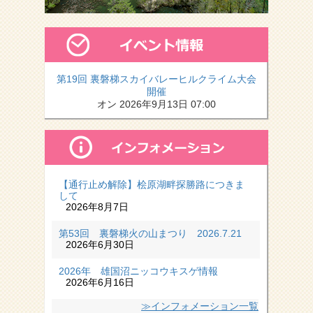
第19回 裏磐梯スカイバレーヒルクライム大会
開催
オン 2026年9月13日 07:00
【通行止め解除】桧原湖畔探勝路につきま
して
2026年8月7日
第53回 裏磐梯火の山まつり 2026.7.21
2026年6月30日
2026年 雄国沼ニッコウキスゲ情報
2026年6月16日
≫インフォメーション一覧