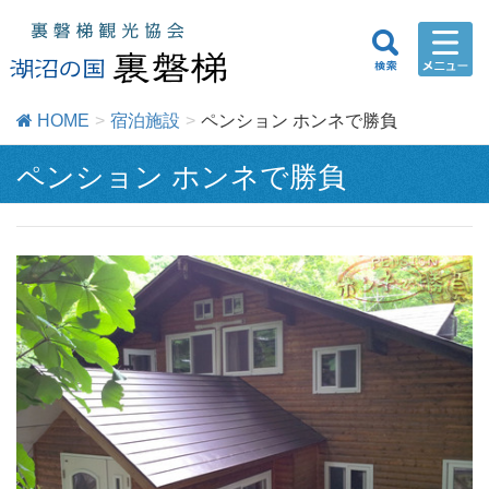
HOME
宿泊施設
ペンション ホンネで勝負
ペンション ホンネで勝負