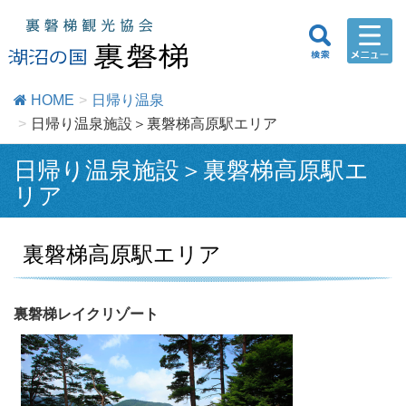
HOME
日帰り温泉
日帰り温泉施設＞裏磐梯高原駅エリア
日帰り温泉施設＞裏磐梯高原駅エ
リア
裏磐梯高原駅エリア
裏磐梯レイクリゾート