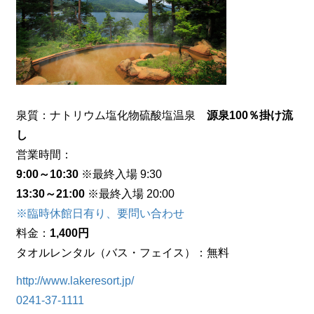
泉質：
ナトリウム塩化物硫酸塩温泉
源泉100％掛け流
し
営業時間：
9:00～10:30
※最終入場 9:30
13:30～21:00
※最終入場 20:00
※臨時休館日有り、要問い合わせ
料金：
1,400円
タオルレンタル（バス・フェイス）：無料
http://www.lakeresort.jp/
0241-37-1111