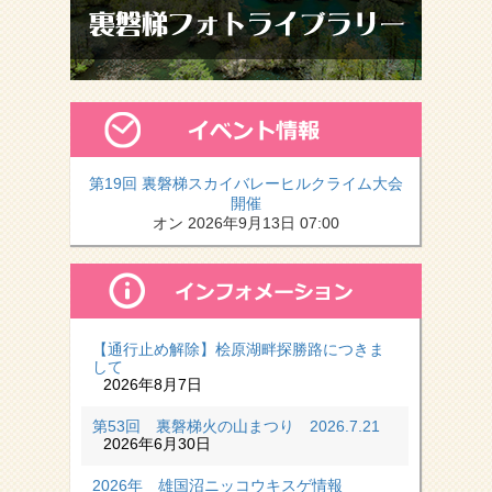
第19回 裏磐梯スカイバレーヒルクライム大会
開催
オン 2026年9月13日 07:00
【通行止め解除】桧原湖畔探勝路につきま
して
2026年8月7日
第53回 裏磐梯火の山まつり 2026.7.21
2026年6月30日
2026年 雄国沼ニッコウキスゲ情報