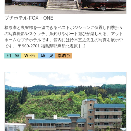
プチホテル FOX・ONE
桧原湖と裏磐梯を一望できるベストポジションに位置し四季折々
の写真撮影やスケッチ、魚釣りやボート遊びが楽しめる、アット
ホームなプチホテルです。館内には鈴木直之先生の写真を展示中
です。 〒969-2701 福島県耶麻郡北塩原 […]