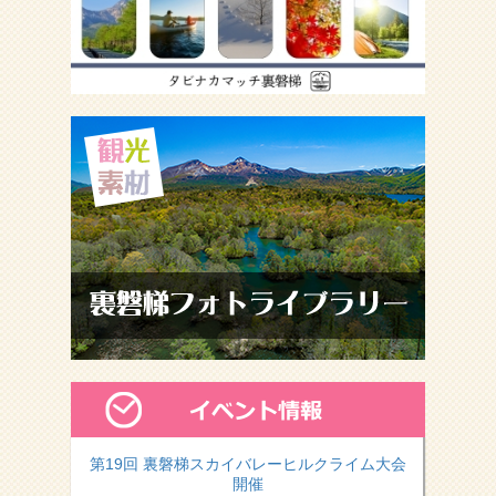
第19回 裏磐梯スカイバレーヒルクライム大会
開催