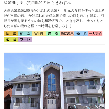
源泉掛け流し貸切風呂の宿 ときわすれ
天然温泉源泉100％かけ流しの温泉と、地元の食材を使った郷土料
理が自慢の宿。 かけ流しの天然温泉で癒しの時を過ごす贅沢。 料
理長が腕を振るう旬の味を和洋懐石で。 ときを忘れ、ゆっくりと
した自然の流れと極上の時間をお楽しみ […]